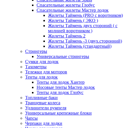
Спасательные жилеты Глобус
Спасательные жилеты Мастер лодок
Жилеты Таймень (PRO c воротником)
Жилеты Таймень ( ЭКО )
Жилеты Таймень двух стороний ( с
молнией воротником )
Жилеты Таймень 2
Жилеты Таймень -3 (двух.сторонний)
Жилеты Таймень (стандартный)
Стрингеры
Универсальные стрингеры
Сумки для лодок
Тахометры
Тележки для моторов
Тенты для лодок
Тенты для лодок Хантер
Носовые тенты Мастер лодок
Тенты для лодок Глобус
Топливные баки
Транцевые колеса
Удлинители румпеля
Универсальные крепежные блоки
Чапсы
Черпаки для лодки