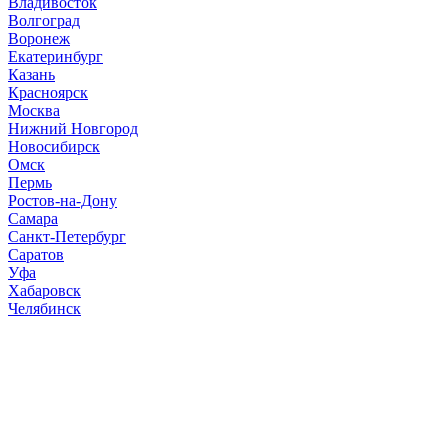
Владивосток
Волгоград
Воронеж
Екатеринбург
Казань
Красноярск
Москва
Нижний Новгород
Новосибирск
Омск
Пермь
Ростов-на-Дону
Самара
Санкт-Петербург
Саратов
Уфа
Хабаровск
Челябинск