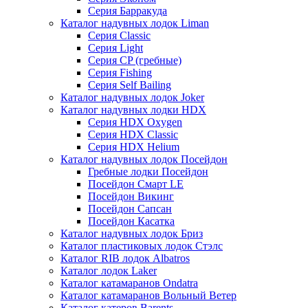
Серия Барракуда
Каталог надувных лодок Liman
Серия Classic
Серия Light
Серия CP (гребные)
Серия Fishing
Серия Self Bailing
Каталог надувных лодок Joker
Каталог надувных лодки HDX
Серия HDX Oxygen
Серия HDX Classic
Серия HDX Helium
Каталог надувных лодок Посейдон
Гребные лодки Посейдон
Посейдон Смарт LE
Посейдон Викинг
Посейдон Сапсан
Посейдон Касатка
Каталог надувных лодок Бриз
Каталог пластиковых лодок Стэлс
Каталог RIB лодок Albatros
Каталог лодок Laker
Каталог катамаранов Ondatra
Каталог катамаранов Вольный Ветер
Каталог катеров Barents