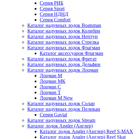
Серия РИБ
Серия Sport
Серия НДНД
Серия Comfort
Каталог надувных лодок Boatsman
Каталог надувных лодок Колибри
Каталог надувных лодок Нептун
Каталог надувных лодок Стрелка
Каталог надувных лодок Флагман
Каталог аксессуаров Флагман
Каталог надувных лодок Фрегат
Каталог надувных лодок Дельфин
Каталог надувных лодок Лоцман
Лоцман М
Лоцман МК
Лоцман С
Лоцман Т
Лоцман М New
Каталог надувных лодок Солар
Каталог надувных лодок Пеликан
Серия Gavial
Каталог надувных лодок Stream
Каталог лодок Angler (Англер)
Каталог лодок Angler (Англер) Reef S-MAX
Каталог лодок Angler (Англер) Reef Skat