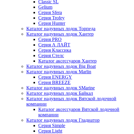
Classic SL
Gelium
Серия Sfera
Серия Trofey
Серия Hunter
Каталог надувных лодок Торпеда
Каталог надувных лодок Хантер
Серия PRO
Серия А ЛАЙТ
Серия Классика
Серия Стелс
Каталог аксессуаров Хантер
Каталог надувных лодок Big Boat
Каталог надувных лодок Marlin
Серия ENERGY
Серия BREEZE
Каталог надувных лодок SMarine
Каталог надувных лодок Байкал
Каталог надувных лодок Вятской лодочной
компании
Каталог аксессуаров Вятской лодочной
компании
Каталог надувных лодок Гладиатор
Серия Simple
Серия Light