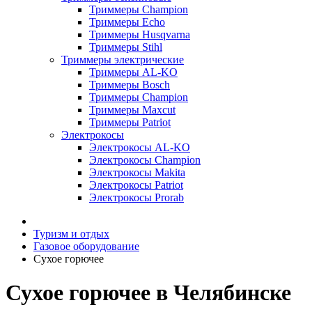
Триммеры Champion
Триммеры Echo
Триммеры Husqvarna
Триммеры Stihl
Триммеры электрические
Триммеры AL-KO
Триммеры Bosch
Триммеры Champion
Триммеры Maxcut
Триммеры Patriot
Электрокосы
Электрокосы AL-KO
Электрокосы Champion
Электрокосы Makita
Электрокосы Patriot
Электрокосы Prorab
Туризм и отдых
Газовое оборудование
Сухое горючее
Сухое горючее в Челябинске