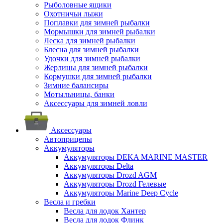
Рыболовные ящики
Охотничьи лыжи
Поплавки для зимней рыбалки
Мормышки для зимней рыбалки
Леска для зимней рыбалки
Блесна для зимней рыбалки
Удочки для зимней рыбалки
Жерлицы для зимней рыбалки
Кормушки для зимней рыбалки
Зимние балансиры
Мотыльницы, банки
Аксессуары для зимней ловли
Аксессуары
Автоприцепы
Аккумуляторы
Аккумуляторы DEKA MARINE MASTER
Аккумуляторы Delta
Аккумуляторы Drozd AGM
Аккумуляторы Drozd Гелевые
Аккумуляторы Marine Deep Cycle
Весла и гребки
Весла для лодок Хантер
Весла для лодок Флинк