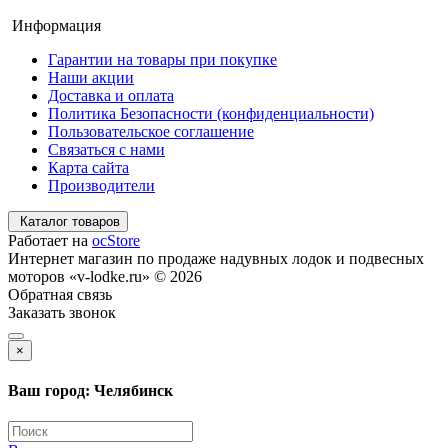
Информация
Гарантии на товары при покупке
Наши акции
Доставка и оплата
Политика Безопасности (конфиденциальности)
Пользовательское соглашение
Связаться с нами
Карта сайта
Производители
Каталог товаров
Работает на
ocStore
Интернет магазин по продаже надувных лодок и подвесных
моторов «v-lodke.ru» © 2026
Обратная связь
Заказать звонок
×
Ваш город: Челябинск