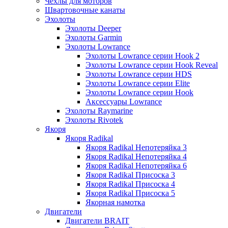
Чехлы для моторов
Швартовочные канаты
Эхолоты
Эхолоты Deeper
Эхолоты Garmin
Эхолоты Lowrance
Эхолоты Lowrance серии Hook 2
Эхолоты Lowrance серии Hook Reveal
Эхолоты Lowrance серии HDS
Эхолоты Lowrance серии Elite
Эхолоты Lowrance серии Hook
Аксессуары Lowrance
Эхолоты Raymarine
Эхолоты Rivotek
Якоря
Якоря Radikal
Якоря Radikal Непотеряйка 3
Якоря Radikal Непотеряйка 4
Якоря Radikal Непотеряйка 6
Якоря Radikal Присоска 3
Якоря Radikal Присоска 4
Якоря Radikal Присоска 5
Якорная намотка
Двигатели
Двигатели BRAIT