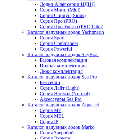
Лодки Altair серии НДНД
Серия Мини (Mini)
Серия Сириус (Sirius)
Серия Про (PRO)
Серия Про Ультра (PRO Ultra)
Каталог надувных лодок Yachtmarin
Серия Sport
Серия Commander
Серия Powerful
Каталог надувных лодок SkyBoat
Базовая комплектация
Полная комплектация
Люкс комплектация
Каталог надувных лодок Sea Pro
Без серии
Серия Лайт (Light)
Серия Нормал (Normal)
Аксессуары Sea Pro
Каталог надувных лодок Aqua Jet
Серия ME
Серия MEL
Серия IP
Каталог надувных лодок Marko
Серия Зверобой
Серия Эконом