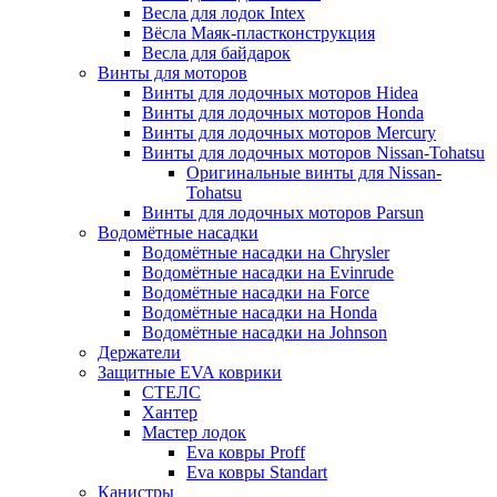
Весла для лодок Intex
Вёсла Маяк-пластконструкция
Весла для байдарок
Винты для моторов
Винты для лодочных моторов Hidea
Винты для лодочных моторов Honda
Винты для лодочных моторов Mercury
Винты для лодочных моторов Nissan-Tohatsu
Оригинальные винты для Nissan-
Tohatsu
Винты для лодочных моторов Parsun
Водомётные насадки
Водомётные насадки на Chrysler
Водомётные насадки на Evinrude
Водомётные насадки на Force
Водомётные насадки на Honda
Водомётные насадки на Johnson
Держатели
Защитные EVA коврики
СТЕЛС
Хантер
Мастер лодок
Eva ковры Proff
Eva ковры Standart
Канистры