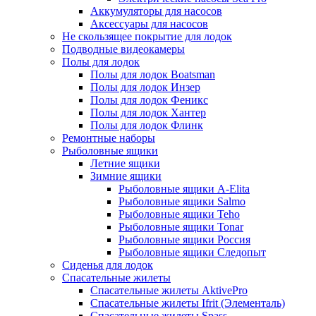
Аккумуляторы для насосов
Аксессуары для насосов
Не скользящее покрытие для лодок
Подводные видеокамеры
Полы для лодок
Полы для лодок Boatsman
Полы для лодок Инзер
Полы для лодок Феникс
Полы для лодок Хантер
Полы для лодок Флинк
Ремонтные наборы
Рыболовные ящики
Летние ящики
Зимние ящики
Рыболовные ящики A-Elita
Рыболовные ящики Salmo
Рыболовные ящики Teho
Рыболовные ящики Tonar
Рыболовные ящики Россия
Рыболовные ящики Следопыт
Сиденья для лодок
Спасательные жилеты
Спасательные жилеты AktivePro
Спасательные жилеты Ifrit (Элементаль)
Спасательные жилеты Spass