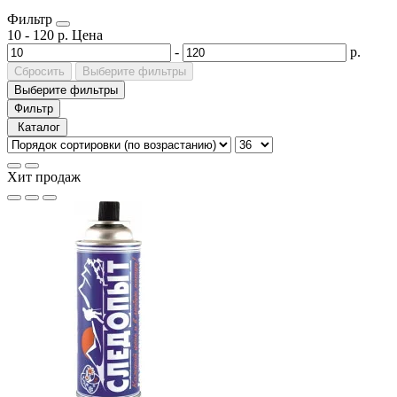
Фильтр
10
-
120
р.
Цена
-
р.
Сбросить
Выберите фильтры
Выберите фильтры
Фильтр
Каталог
Хит продаж