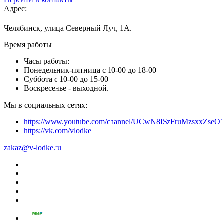
Адрес:
Челябинск, улица Северный Луч, 1А.
Время работы
Часы работы:
Понедельник-пятница с 10-00 до 18-00
Суббота с 10-00 до 15-00
Воскресенье - выходной.
Мы в социальных сетях:
https://www.youtube.com/channel/UCwN8ISzFruMzsxxZs
https://vk.com/vlodke
zakaz@v-lodke.ru