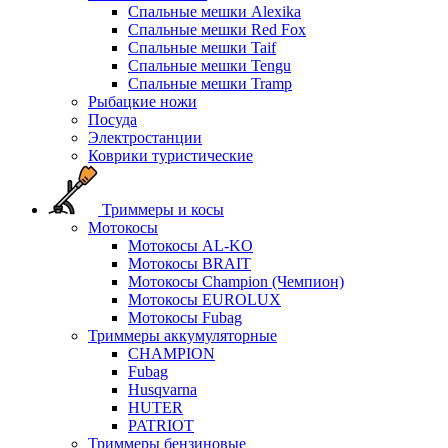
Спальные мешки Alexika
Спальные мешки Red Fox
Спальные мешки Taif
Спальные мешки Tengu
Спальные мешки Tramp
Рыбацкие ножи
Посуда
Электростанции
Коврики туристические
Триммеры и косы
Мотокосы
Мотокосы AL-KO
Мотокосы BRAIT
Мотокосы Champion (Чемпион)
Мотокосы EUROLUX
Мотокосы Fubag
Триммеры аккумуляторные
CHAMPION
Fubag
Husqvarna
HUTER
PATRIOT
Триммеры бензиновые