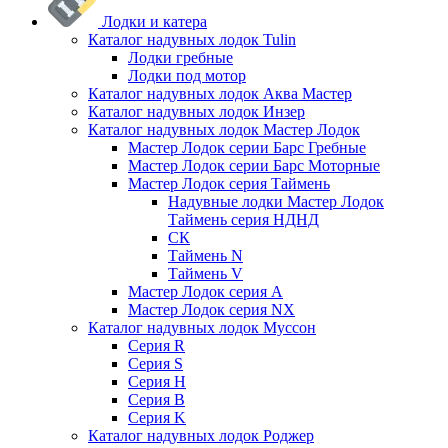
Лодки и катера
Каталог надувных лодок Tulin
Лодки гребные
Лодки под мотор
Каталог надувных лодок Аква Мастер
Каталог надувных лодок Инзер
Каталог надувных лодок Мастер Лодок
Мастер Лодок серии Барс Гребные
Мастер Лодок серии Барс Моторные
Мастер Лодок серия Таймень
Надувные лодки Мастер Лодок
Таймень серия НДНД
СК
Таймень N
Таймень V
Мастер Лодок серия А
Мастер Лодок серия NX
Каталог надувных лодок Муссон
Серия R
Серия S
Серия H
Серия B
Серия K
Каталог надувных лодок Роджер