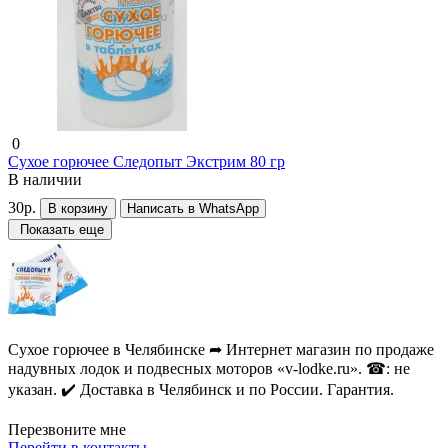
0
Сухое горючее Следопыт Экстрим 80 гр
В наличии
30р.
В корзину
Написать в WhatsApp
Показать еще
Сухое горючее в Челябинске ➦ Интернет магазин по продаже
надувных лодок и подвесных моторов «v-lodke.ru». ☎: не
указан. ✔️ Доставка в Челябинск и по России. Гарантия.
Перезвоните мне
Перейти в контакты