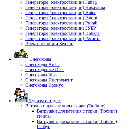
Генераторы (электростанции) Fubag
Генераторы (электростанции) Husqvarna
Генераторы (электростанции) Huter
Генераторы (электростанции) Patriot
Генераторы (электростанции) Prorab
Генераторы (электростанции) ЗУБР
Генераторы (электростанции) Победа
Генераторы (электростанции) Ресанта
Электростанции Sea Pro
Снегоходы
Снегоходы Arctic
Снегоходы Ice Deer
Снегоходы Irbis
Снегоходы Инструмент
Снегоходы Кронус
Туризм и отдых
Ватрушки для катания с горки (Тюбинг)
Ватрушки для катания с горки (Тюбинг)
Normal
Ватрушки для катания с горки (Тюбинг)
Глобус